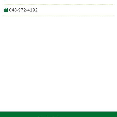
048-972-4192